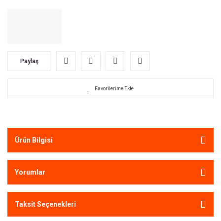
Paylaş
Ürün Bilgisi
Yorumlar
Taksit Seçenekleri