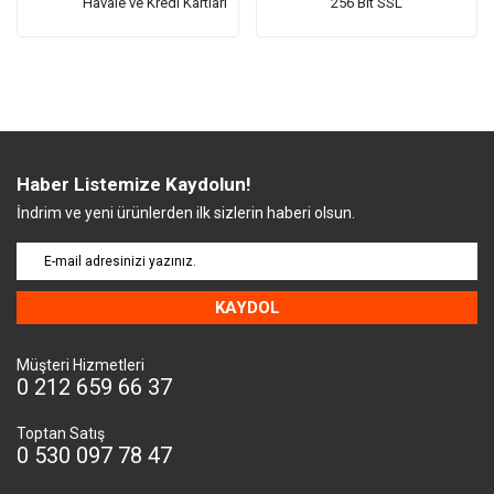
Havale ve Kredi Kartları
256 Bit SSL
Haber Listemize Kaydolun!
İndrim ve yeni ürünlerden ilk sizlerin haberi olsun.
KAYDOL
Müşteri Hizmetleri
0 212 659 66 37
Toptan Satış
0 530 097 78 47