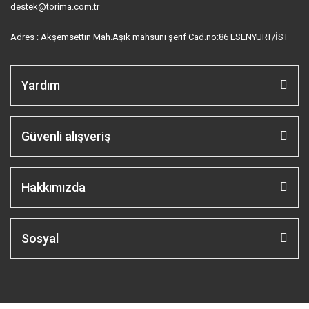
destek@torima.com.tr
Adres : Akşemsettin Mah.Aşık mahsuni şerif Cad.no:86 ESENYURT/İST
Yardım
Güvenli alışveriş
Hakkımızda
Sosyal