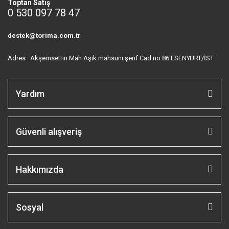
Toptan Satış
0 530 097 78 47
destek@torima.com.tr
Adres : Akşemsettin Mah.Aşık mahsuni şerif Cad.no:86 ESENYURT/İST
Yardım
Güvenli alışveriş
Hakkımızda
Sosyal