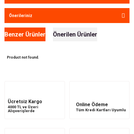
Önerileriniz
Benzer Ürünler
Önerilen Ürünler
Product not found.
Product not found.
Ücretsiz Kargo
Online Ödeme
4000 TL ve Üzeri
Tüm Kredi Kartları Uyumlu
Alışverişlerde