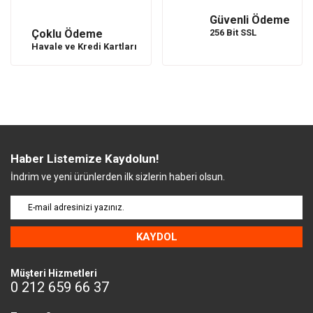
Güvenli Ödeme
Çoklu Ödeme
256 Bit SSL
Havale ve Kredi Kartları
Haber Listemize Kaydolun!
İndrim ve yeni ürünlerden ilk sizlerin haberi olsun.
KAYDOL
Müşteri Hizmetleri
0 212 659 66 37