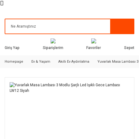
Siparişlerim
Favoriler
Giriş Yap
Sepet
Homepage
Ev & Yaşam
Akıllı Ev Aydınlatma
Yuvarlak Masa Lambası 3 