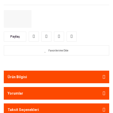
Paylaş
Ürün Bilgisi
Yorumlar
Taksit Seçenekleri