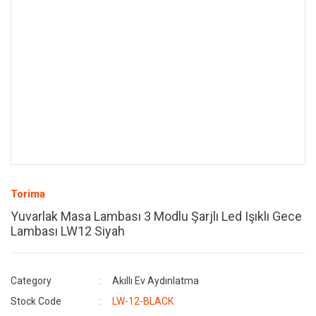
Torima
Yuvarlak Masa Lambası 3 Modlu Şarjlı Led Işıklı Gece
Lambası LW12 Siyah
Category
Akıllı Ev Aydınlatma
Stock Code
LW-12-BLACK