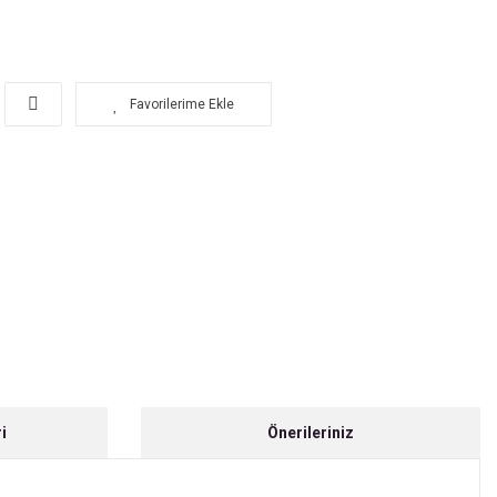
i
Önerileriniz