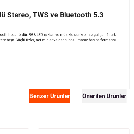
lü Stereo, TWS ve Bluetooth 5.3
ooth hoparlördür. RGB LED ışıkları ve müzikle senkronize çalışan 6 farklı
ere taşır. Güçlü tizler, net midler ve derin, bozulmasız bas performansı
Benzer Ürünler
Önerilen Ürünler