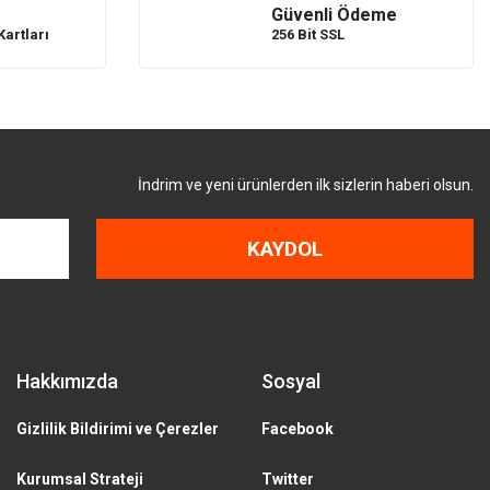
Güvenli Ödeme
Kartları
256 Bit SSL
İndrim ve yeni ürünlerden ilk sizlerin haberi olsun.
KAYDOL
Hakkımızda
Sosyal
Gizlilik Bildirimi ve Çerezler
Facebook
Kurumsal Strateji
Twitter