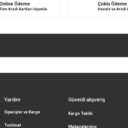
Online Ödeme
Çoklu Ödeme
Tüm Kredi Kartları Uyumlu
Havale ve Kredi 
Send
Yardım
Güvenli alışveriş
Siparişler ve Kargo
Kargo Takibi
Teslimat
Mağazalarımız