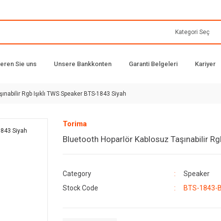
ieren Sie uns
Unsere Bankkonten
Garanti Belgeleri
Kariyer
ınabilir Rgb Işıklı TWS Speaker BTS-1843 Siyah
Torima
Bluetooth Hoparlör Kablosuz Taşınabilir R
Category
Speaker
Stock Code
BTS-1843-