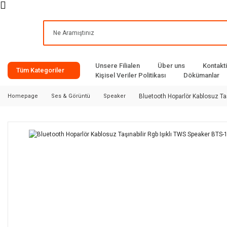
Unsere Filialen
Über uns
Kontakt
Tüm Kategoriler
Kişisel Veriler Politikası
Dökümanlar
Homepage
Ses & Görüntü
Speaker
Bluetooth Hoparlör Kablosuz Taş