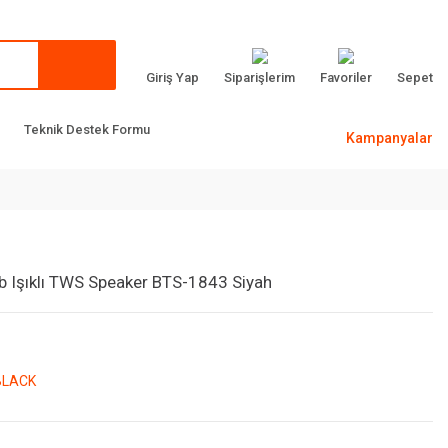
Giriş Yap
Siparişlerim
Favoriler
Sepet
Teknik Destek Formu
Kampanyalar
gb Işıklı TWS Speaker BTS-1843 Siyah
BLACK