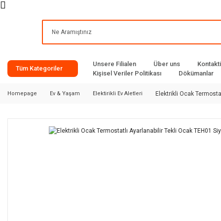
Unsere Filialen
Über uns
Kontakt
Tüm Kategoriler
Kişisel Veriler Politikası
Dökümanlar
Homepage
Ev & Yaşam
Elektirikli Ev Aletleri
Elektrikli Ocak Termosta