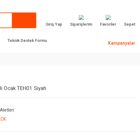
Giriş Yap
Siparişlerim
Favoriler
Sepet
Teknik Destek Formu
Kampanyalar
ekli Ocak TEH01 Siyah
 Aletleri
ACK