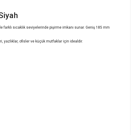
 Siyah
nde farklı sıcaklık seviyelerinde pişirme imkanı sunar. Geniş 185 mm
 yazlıklar, ofisler ve küçük mutfaklar için idealdir.