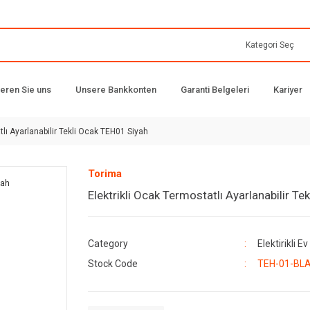
ieren Sie uns
Unsere Bankkonten
Garanti Belgeleri
Kariyer
tlı Ayarlanabilir Tekli Ocak TEH01 Siyah
Torima
Elektrikli Ocak Termostatlı Ayarlanabilir T
Category
Elektirikli Ev
Stock Code
TEH-01-BL