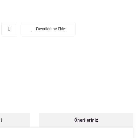
i
Önerileriniz