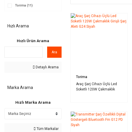
Torima (11)
Hızlı Arama
Hızlı Ürün Arama
Ara
Detaylı Arama
Torima
Araç Şarj Cihazı Üçlü Led
Marka Arama
Soketli 120W Çakmaklık
Girişli Şarj Aleti G24 Siyah
Hızlı Marka Arama
Tüm Markalar