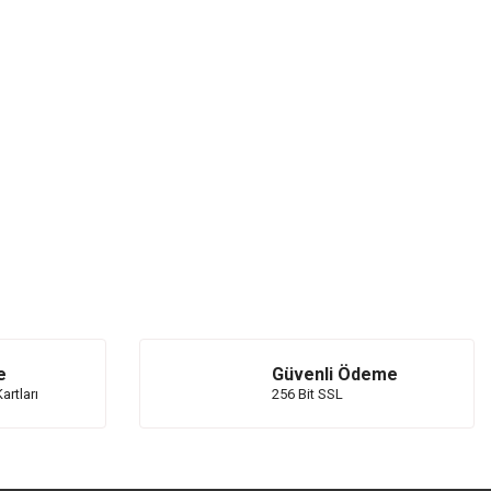
e
Güvenli Ödeme
artları
256 Bit SSL