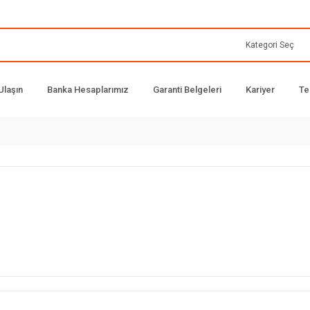
Ulaşın
Banka Hesaplarımız
Garanti Belgeleri
Kariyer
Te