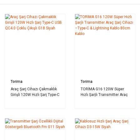
Torima
Torima
Araç Şarj Cihazı Çakmaklık
TORİMA G16 120W Süper
Girişli 120W Hızlı Şarj Type-C
Hızlı Şarjlı Transmitter Araç
USB QC4.0 Çoklu Çıkışlı G18
Şarj Cihazı –Type-C &
Siyah
Lightning Kablo 80cm Kablo