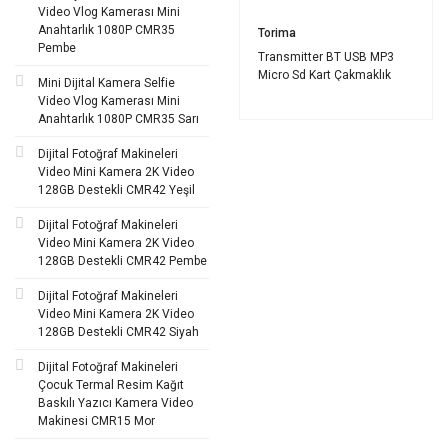
Video Vlog Kamerası Mini
Anahtarlık 1080P CMR35
Torima
Pembe
Transmitter BT USB MP3
Micro Sd Kart Çakmaklık
Mini Dijital Kamera Selfie
Müzik Çalar Araç Kiti X8
Video Vlog Kamerası Mini
Siyah
Anahtarlık 1080P CMR35 Sarı
Dijital Fotoğraf Makineleri
Video Mini Kamera 2K Video
128GB Destekli CMR42 Yeşil
Dijital Fotoğraf Makineleri
Video Mini Kamera 2K Video
128GB Destekli CMR42 Pembe
Dijital Fotoğraf Makineleri
Video Mini Kamera 2K Video
128GB Destekli CMR42 Siyah
Dijital Fotoğraf Makineleri
Çocuk Termal Resim Kağıt
Baskılı Yazıcı Kamera Video
Makinesi CMR15 Mor