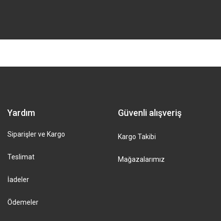
Yardım
Güvenli alışveriş
Siparişler ve Kargo
Kargo Takibi
Teslimat
Mağazalarımız
İadeler
Ödemeler