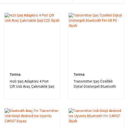
Torima
Torima
Hızlı Şarj Adaptörü 4 Port
Transmitter Şarj Özellikli
Çift Usb Araç Çakmaklık Şarj
Dijital Göstergeli Bluetooth
C20 Siyah
Fm G8 PD Siyah