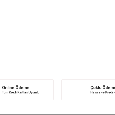
Online Ödeme
Çoklu Ödem
Tüm Kredi Kartları Uyumlu
Havale ve Kredi K