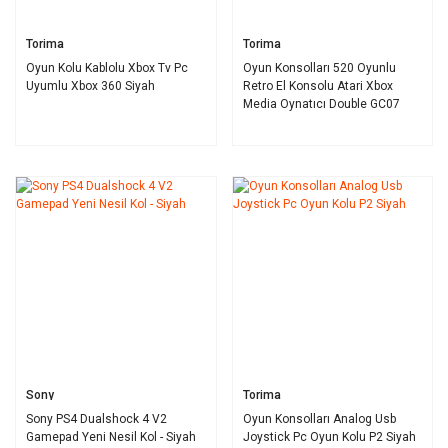
Torima
Torima
Oyun Kolu Kablolu Xbox Tv Pc
Oyun Konsolları 520 Oyunlu
Uyumlu Xbox 360 Siyah
Retro El Konsolu Atari Xbox
Media Oynatıcı Double GC07
Siyah
Sony
Torima
Sony PS4 Dualshock 4 V2
Oyun Konsolları Analog Usb
Gamepad Yeni Nesil Kol - Siyah
Joystick Pc Oyun Kolu P2 Siyah