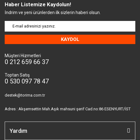
Haber Listemize Kaydolun!
İndrim ve yeni ürünlerden ilk sizlerin haberi olsun.
KAYDOL
Müşteri Hizmetleri
0 212 659 66 37
Toptan Satış
0 530 097 78 47
destek@torima.com.tr
Adres : Akşemsettin Mah.Aşık mahsuni şerif Cad.no:86 ESENYURT/İST
Yardım