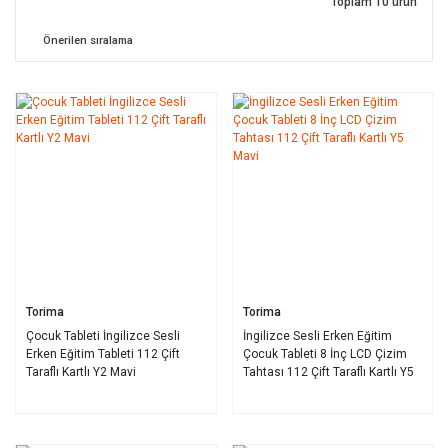
Toplam 10 ürün
Torima
Torima
Çocuk Tableti İngilizce Sesli
İngilizce Sesli Erken Eğitim
Erken Eğitim Tableti 112 Çift
Çocuk Tableti 8 İnç LCD Çizim
Taraflı Kartlı Y2 Mavi
Tahtası 112 Çift Taraflı Kartlı Y5
Mavi