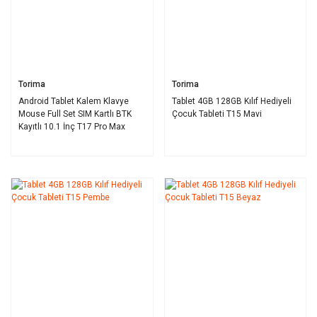
Torima
Torima
Android Tablet Kalem Klavye
Tablet 4GB 128GB Kılıf Hediyeli
Mouse Full Set SIM Kartlı BTK
Çocuk Tableti T15 Mavi
Kayıtlı 10.1 İnç T17 Pro Max
Koyu Gri