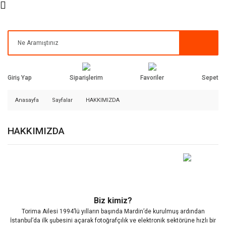
Siparişlerim
Favoriler
Giriş Yap
Sepet
Anasayfa
Sayfalar
HAKKIMIZDA
HAKKIMIZDA
Biz kimiz?
Torima Ailesi 1994’lü yılların başında Mardin’de kurulmuş ardından
İstanbul’da ilk şubesini açarak fotoğrafçılık ve elektronik sektörüne hızlı bir