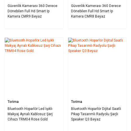
Güvenlik Kamerası 360 Derece
Güvenlik Kamerası 360 Derece
Dönebilen Full Hd Smart Ip
Dönebilen Full Hd Smart Ip
Kamera CMR9 Beyaz
Kamera CMR8 Beyaz
Torima
Torima
Bluetooth Hoparlör Led Işıklı
Bluetooth Hoparlör Dijital Saatli
Makyaj Aynalı Kablosuz Şarj
Pikap Tasarımlı Radyolu Şarjlı
Cihazı TRM04 Rose Gold
Speaker Q3 Beyaz