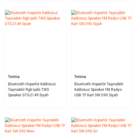
Torima
Torima
Bluetooth Hoparlör Kablosuz
Bluetooth Hoparlör Taşınabilir
Taşınabilir Rgb Işıklı TWS
Kablosuz Speaker FM Radyo
Speaker GTS-2149 Siyah
USB TF Kart 5W D90 Siyah