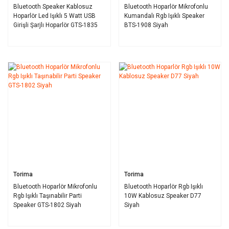
Bluetooth Speaker Kablosuz
Bluetooth Hoparlör Mikrofonlu
Hoparlör Led Işıklı 5 Watt USB
Kumandalı Rgb Işıklı Speaker
Girişli Şarjlı Hoparlör GTS-1835
BTS-1908 Siyah
Siyah
Torima
Torima
Bluetooth Hoparlör Mikrofonlu
Bluetooth Hoparlör Rgb Işıklı
Rgb Işıklı Taşınabilir Parti
10W Kablosuz Speaker D77
Speaker GTS-1802 Siyah
Siyah