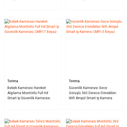
CMR30 Siyah
Torima
Torima
Bebek Kamerası Hareket
Güvenlik Kamerası Gece
Algılama Monitörlü Full Hd
Görüşlü 360 Derece Dönebilen
Smart Ip Güvenlik Kamerası
Wifi Ampül Smart Ip Kamera
CMR17 Beyaz
CMR13 Beyaz