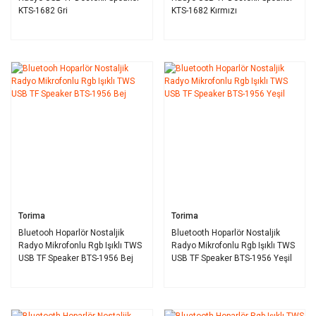
KTS-1682 Gri
KTS-1682 Kırmızı
Torima
Torima
Bluetooh Hoparlör Nostaljik
Bluetooth Hoparlör Nostaljik
Radyo Mikrofonlu Rgb Işıklı TWS
Radyo Mikrofonlu Rgb Işıklı TWS
USB TF Speaker BTS-1956 Bej
USB TF Speaker BTS-1956 Yeşil