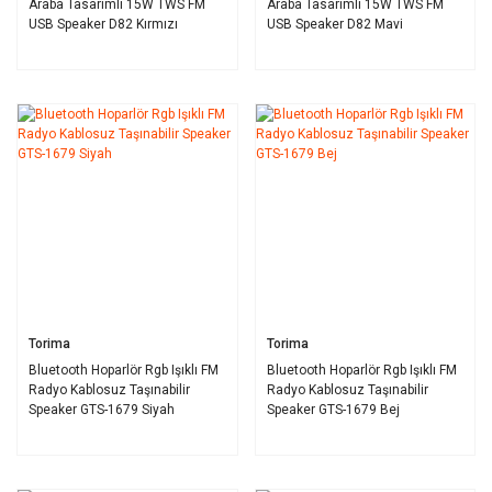
Araba Tasarımlı 15W TWS FM
Araba Tasarımlı 15W TWS FM
USB Speaker D82 Kırmızı
USB Speaker D82 Mavi
Torima
Torima
Bluetooth Hoparlör Rgb Işıklı FM
Bluetooth Hoparlör Rgb Işıklı FM
Radyo Kablosuz Taşınabilir
Radyo Kablosuz Taşınabilir
Speaker GTS-1679 Siyah
Speaker GTS-1679 Bej