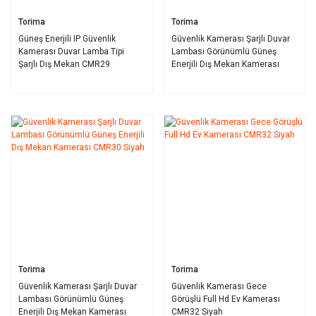
Torima
Torima
Güneş Enerjili IP Güvenlik
Güvenlik Kamerası Şarjlı Duvar
Kamerası Duvar Lamba Tipi
Lambası Görünümlü Güneş
Şarjlı Dış Mekan CMR29
Enerjili Dış Mekan Kamerası
Kahverengi
CMR30 Beyaz
Torima
Torima
Güvenlik Kamerası Şarjlı Duvar
Güvenlik Kamerası Gece
Lambası Görünümlü Güneş
Görüşlü Full Hd Ev Kamerası
Enerjili Dış Mekan Kamerası
CMR32 Siyah