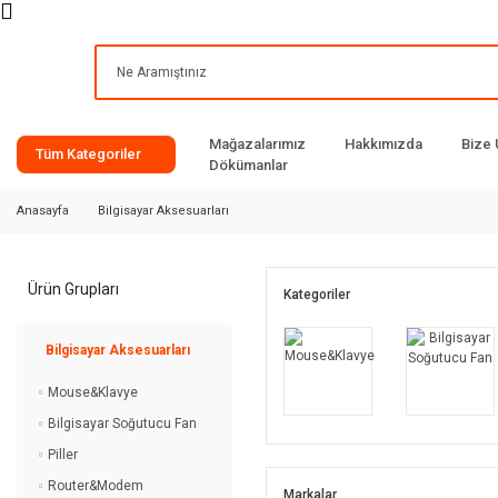
Mağazalarımız
Hakkımızda
Bize 
Tüm Kategoriler
Dökümanlar
Anasayfa
Bilgisayar Aksesuarları
Ürün Grupları
Kategoriler
Bilgisayar Aksesuarları
Mouse&Klavye
Bilgisayar Soğutucu Fan
Piller
Router&Modem
Markalar