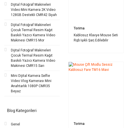
Dijital Fotoğraf Makineleri
Video Mini Kamera 2K Video
128GB Destekli CMR42 Siyah
Dijital Fotoğraf Makineleri
Torima
Çocuk Termal Resim Kağıt
Baskılı Yazıcı Kamera Video
Kablosuz Klavye Mouse Seti
Makinesi CMR15 Mor
Rgb Işıklı Şarj Edilebilir
TMK09 Pembe
Dijital Fotoğraf Makineleri
Çocuk Termal Resim Kağıt
Baskılı Yazıcı Kamera Video
Makinesi CMR15 Sarı
Mini Dijital Kamera Selfie
Video Vlog Kamerası Mini
Anahtarlık 1080P CMR35
Beyaz
Blog Kategorileri
Torima
Genel