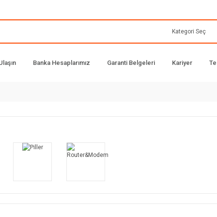
Ulaşın
Banka Hesaplarımız
Garanti Belgeleri
Kariyer
Te