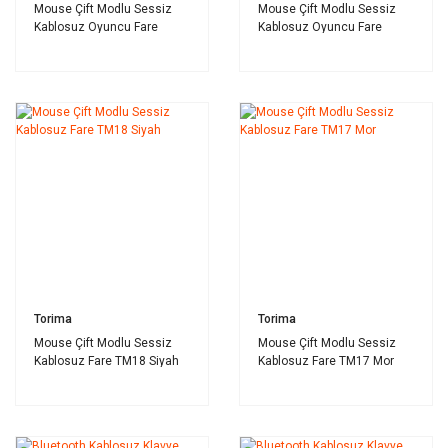
Mouse Çift Modlu Sessiz
Mouse Çift Modlu Sessiz
Kablosuz Oyuncu Fare
Kablosuz Oyuncu Fare
TM20 Beyaz Gri
TM20 Beyaz Mavi
Torima
Torima
Mouse Çift Modlu Sessiz
Mouse Çift Modlu Sessiz
Kablosuz Fare TM18 Siyah
Kablosuz Fare TM17 Mor