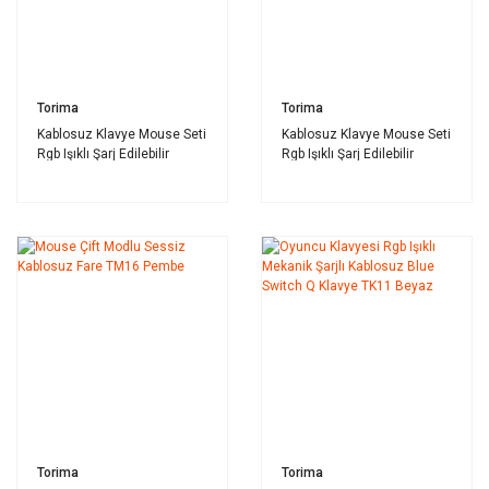
Torima
Torima
Kablosuz Klavye Mouse Seti
Kablosuz Klavye Mouse Seti
Rgb Işıklı Şarj Edilebilir
Rgb Işıklı Şarj Edilebilir
TMK09 Beyaz
TMK09 Siyah
Torima
Torima