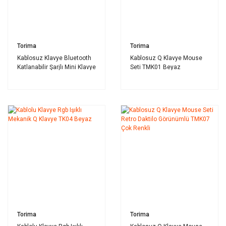
Torima
Torima
Kablosuz Klavye Bluetooth
Kablosuz Q Klavye Mouse
Katlanabilir Şarjlı Mini Klavye
Seti TMK01 Beyaz
TK08 Siyah
Torima
Torima