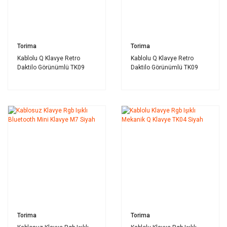
Torima
Torima
Kablolu Q Klavye Retro
Kablolu Q Klavye Retro
Daktilo Görünümlü TK09
Daktilo Görünümlü TK09
Beyaz
Siyah
Torima
Torima