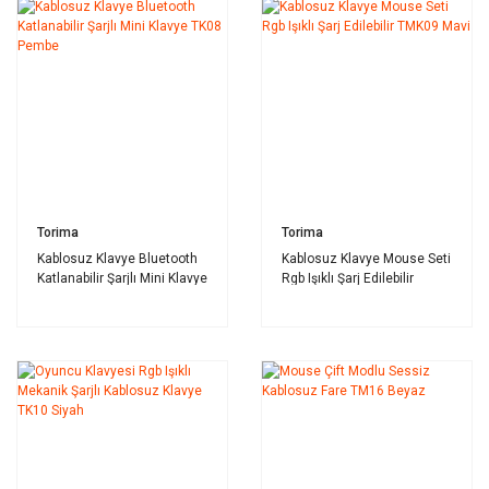
Torima
Torima
Kablosuz Klavye Bluetooth
Kablosuz Klavye Mouse Seti
Katlanabilir Şarjlı Mini Klavye
Rgb Işıklı Şarj Edilebilir
TK08 Pembe
TMK09 Mavi