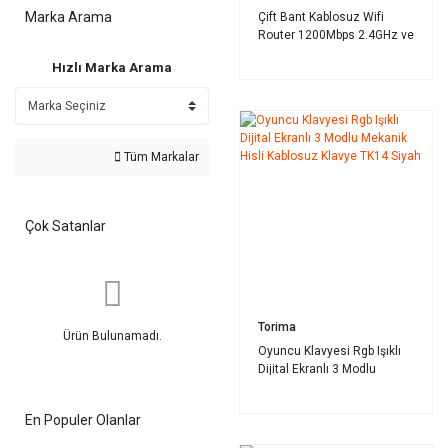
Marka Arama
Çift Bant Kablosuz Wifi
Router 1200Mbps 2.4GHz ve
5GHz 4 Antenli AC06 Siyah
Hızlı Marka Arama
Tüm Markalar
Çok Satanlar
Torima
Ürün Bulunamadı.
Oyuncu Klavyesi Rgb Işıklı
Dijital Ekranlı 3 Modlu
Mekanik Hisli Kablosuz
Klavye TK14 Siyah
En Populer Olanlar