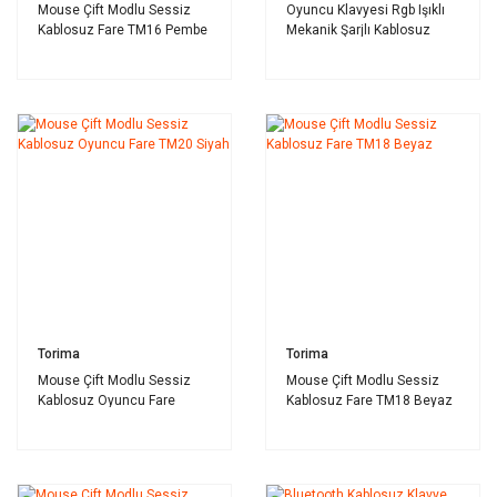
Mouse Çift Modlu Sessiz
Oyuncu Klavyesi Rgb Işıklı
Kablosuz Fare TM16 Pembe
Mekanik Şarjlı Kablosuz
Blue Switch Q Klavye TK11
Beyaz
Torima
Torima
Mouse Çift Modlu Sessiz
Mouse Çift Modlu Sessiz
Kablosuz Oyuncu Fare
Kablosuz Fare TM18 Beyaz
TM20 Siyah