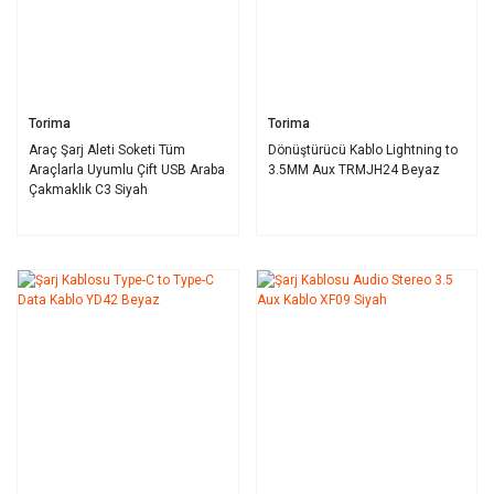
Torima
Torima
Araç Şarj Aleti Soketi Tüm
Dönüştürücü Kablo Lightning to
Araçlarla Uyumlu Çift USB Araba
3.5MM Aux TRMJH24 Beyaz
Çakmaklık C3 Siyah