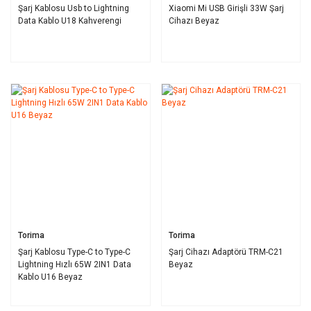
Şarj Kablosu Usb to Lightning
Xiaomi Mi USB Girişli 33W Şarj
Data Kablo U18 Kahverengi
Cihazı Beyaz
Torima
Torima
Şarj Kablosu Type-C to Type-C
Şarj Cihazı Adaptörü TRM-C21
Lightning Hızlı 65W 2IN1 Data
Beyaz
Kablo U16 Beyaz