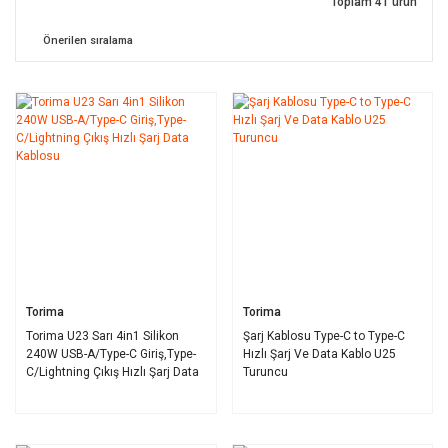
Toplam 41 ürün
Torima
Torima
Torima U23 Sarı 4in1 Silikon
Şarj Kablosu Type-C to Type-C
240W USB-A/Type-C Giriş,Type-
Hızlı Şarj Ve Data Kablo U25
C/Lightning Çıkış Hızlı Şarj Data
Turuncu
Kablosu