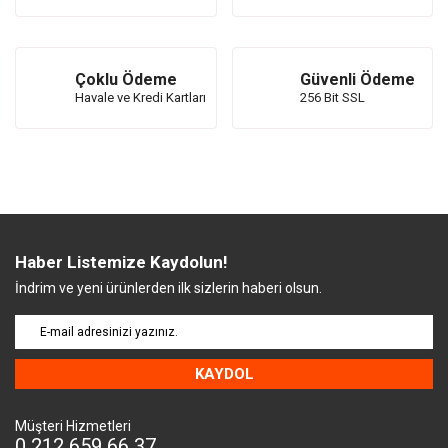
Çoklu Ödeme
Güvenli Ödeme
Havale ve Kredi Kartları
256 Bit SSL
Haber Listemize Kaydolun!
İndrim ve yeni ürünlerden ilk sizlerin haberi olsun.
KAYDOL
Müşteri Hizmetleri
0 212 659 66 37