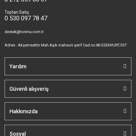
Toptan Satış
0 530 097 78 47
destek@torima.com.tr
Adres : Akşemsettin Mah.Aşık mahsuni şerif Cad.no:86 ESENYURT/İST
Yardım
Güvenli alışveriş
Hakkımızda
Sosyal