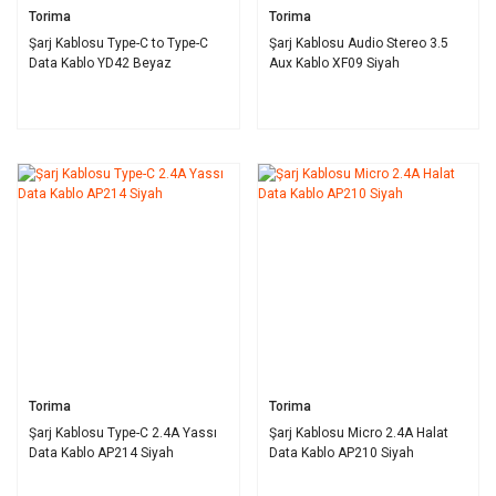
Torima
Torima
Şarj Kablosu Type-C to Type-C
Şarj Kablosu Audio Stereo 3.5
Data Kablo YD42 Beyaz
Aux Kablo XF09 Siyah
Torima
Torima
Şarj Kablosu Type-C 2.4A Yassı
Şarj Kablosu Micro 2.4A Halat
Data Kablo AP214 Siyah
Data Kablo AP210 Siyah