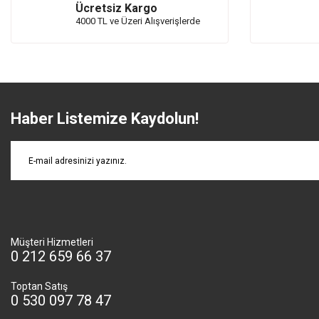
Ücretsiz Kargo
4000 TL ve Üzeri Alışverişlerde
Haber Listemize Kaydolun!
Müşteri Hizmetleri
0 212 659 66 37
Toptan Satış
0 530 097 78 47