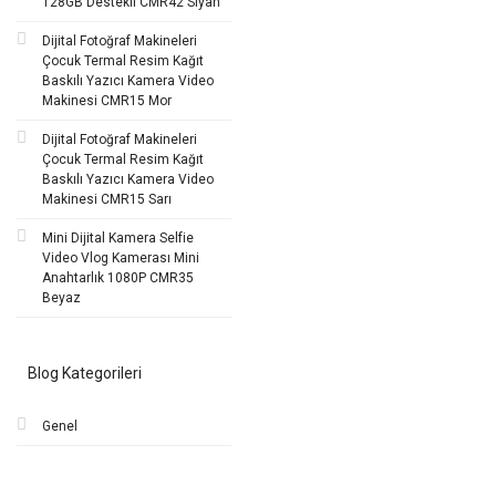
128GB Destekli CMR42 Siyah
Dijital Fotoğraf Makineleri
Çocuk Termal Resim Kağıt
Baskılı Yazıcı Kamera Video
Makinesi CMR15 Mor
Dijital Fotoğraf Makineleri
Çocuk Termal Resim Kağıt
Baskılı Yazıcı Kamera Video
Makinesi CMR15 Sarı
Mini Dijital Kamera Selfie
Video Vlog Kamerası Mini
Anahtarlık 1080P CMR35
Beyaz
Blog Kategorileri
Genel