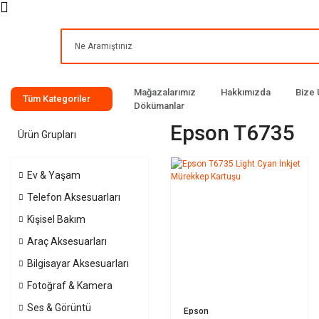
Mağazalarımız
Hakkımızda
Bize 
Tüm Kategoriler
Dökümanlar
Epson T6735
Ürün Grupları
Ev & Yaşam
Telefon Aksesuarları
Kişisel Bakım
Araç Aksesuarları
Bilgisayar Aksesuarları
Fotoğraf & Kamera
Ses & Görüntü
Epson