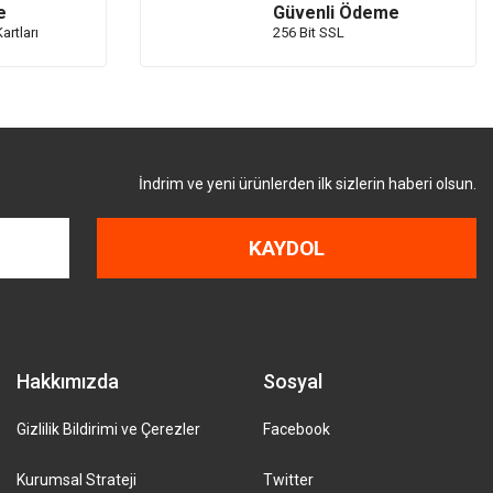
e
Güvenli Ödeme
artları
256 Bit SSL
İndrim ve yeni ürünlerden ilk sizlerin haberi olsun.
KAYDOL
Hakkımızda
Sosyal
Gizlilik Bildirimi ve Çerezler
Facebook
Kurumsal Strateji
Twitter