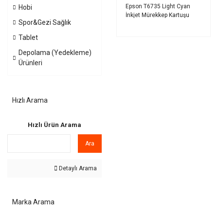
Epson T6735 Light Cyan
Hobi
İnkjet Mürekkep Kartuşu
Spor&Gezi Sağlık
Tablet
Depolama (Yedekleme)
Ürünleri
Hızlı Arama
Hızlı Ürün Arama
Ara
Detaylı Arama
Marka Arama