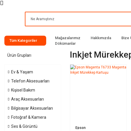
Mağazalarımız
Hakkımızda
Bize 
Tüm Kategoriler
Dökümanlar
Inkjet Mürekke
Ürün Grupları
Ev & Yaşam
Telefon Aksesuarları
Kişisel Bakım
Araç Aksesuarları
Bilgisayar Aksesuarları
Fotoğraf & Kamera
Ses & Görüntü
Epson