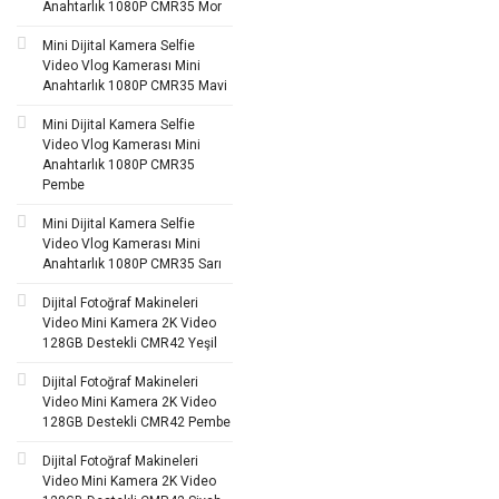
Anahtarlık 1080P CMR35 Mor
Mini Dijital Kamera Selfie
Video Vlog Kamerası Mini
Anahtarlık 1080P CMR35 Mavi
Mini Dijital Kamera Selfie
Video Vlog Kamerası Mini
Anahtarlık 1080P CMR35
Pembe
Mini Dijital Kamera Selfie
Video Vlog Kamerası Mini
Anahtarlık 1080P CMR35 Sarı
Dijital Fotoğraf Makineleri
Video Mini Kamera 2K Video
128GB Destekli CMR42 Yeşil
Dijital Fotoğraf Makineleri
Video Mini Kamera 2K Video
128GB Destekli CMR42 Pembe
Dijital Fotoğraf Makineleri
Video Mini Kamera 2K Video