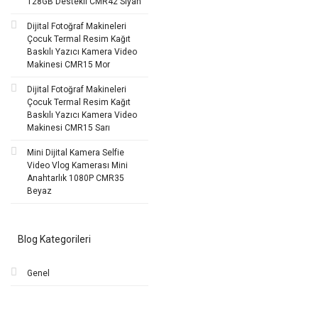
128GB Destekli CMR42 Siyah
Dijital Fotoğraf Makineleri
Çocuk Termal Resim Kağıt
Baskılı Yazıcı Kamera Video
Makinesi CMR15 Mor
Dijital Fotoğraf Makineleri
Çocuk Termal Resim Kağıt
Baskılı Yazıcı Kamera Video
Makinesi CMR15 Sarı
Mini Dijital Kamera Selfie
Video Vlog Kamerası Mini
Anahtarlık 1080P CMR35
Beyaz
Blog Kategorileri
Genel