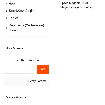
Epson Magenta T6733
Hobi
Magenta İnkjet Mürekkep
Spor&Gezi Sağlık
Kartuşu
Tablet
Depolama (Yedekleme)
Ürünleri
Hızlı Arama
Hızlı Ürün Arama
Ara
Detaylı Arama
Marka Arama