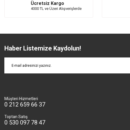
Ücretsiz Kargo
4000 TL ve Üzeri Alışverişlerde
Haber Listemize Kaydolun!
Müşteri Hizmetleri
0 212 659 66 37
Toptan Satış
0 530 097 78 47