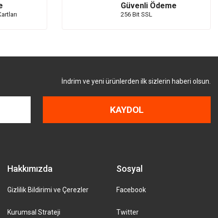
e
Güvenli Ödeme
artları
256 Bit SSL
İndrim ve yeni ürünlerden ilk sizlerin haberi olsun.
KAYDOL
Hakkımızda
Sosyal
Gizlilik Bildirimi ve Çerezler
Facebook
Kurumsal Strateji
Twitter