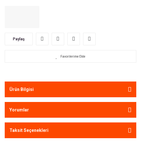
Paylaş
Ürün Bilgisi
Yorumlar
Taksit Seçenekleri