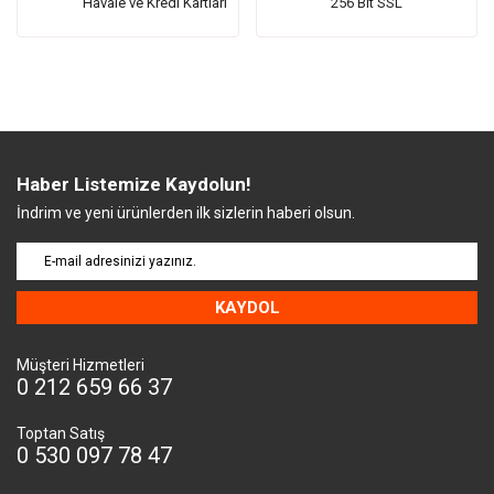
Havale ve Kredi Kartları
256 Bit SSL
Haber Listemize Kaydolun!
İndrim ve yeni ürünlerden ilk sizlerin haberi olsun.
KAYDOL
Müşteri Hizmetleri
0 212 659 66 37
Toptan Satış
0 530 097 78 47