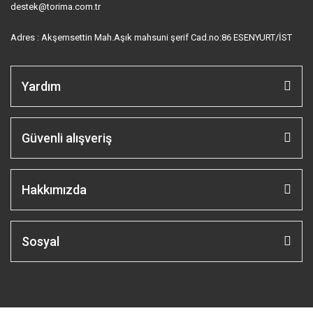
destek@torima.com.tr
Adres : Akşemsettin Mah.Aşık mahsuni şerif Cad.no:86 ESENYURT/İST
Yardım
Güvenli alışveriş
Hakkımızda
Sosyal