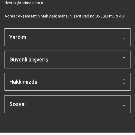
destek@torima.com.tr
Adres : Akşemsettin Mah.Aşık mahsuni şerif Cad.no:86 ESENYURT/İST
Yardım
Güvenli alışveriş
Hakkımızda
Sosyal