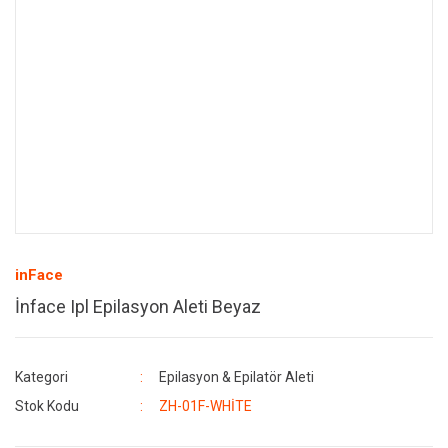
inFace
İnface Ipl Epilasyon Aleti Beyaz
Kategori
Epilasyon & Epilatör Aleti
Stok Kodu
ZH-01F-WHİTE