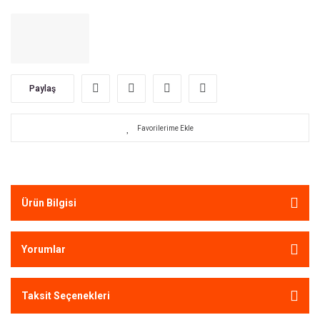
Paylaş
Ürün Bilgisi
Yorumlar
Taksit Seçenekleri