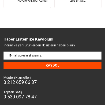
Havale ve Kredi Kartları
256 Bit SSL
Haber Listemize Kaydolun!
İndrim ve yeni ürünlerden ilk sizlerin haberi olsun.
KAYDOL
Müşteri Hizmetleri
0 212 659 66 37
Toptan Satış
0 530 097 78 47