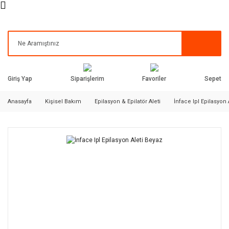
Siparişlerim
Favoriler
Giriş Yap
Sepet
Anasayfa
Kişisel Bakım
Epilasyon & Epilatör Aleti
İnface Ipl Epilasyon 