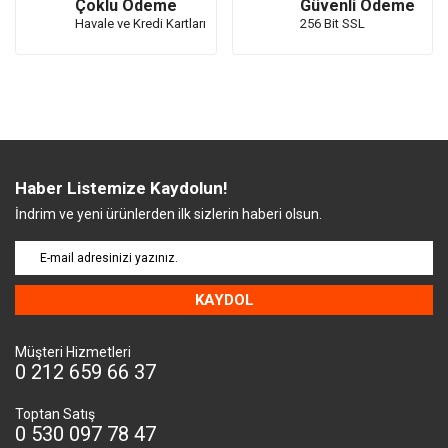
Çoklu Ödeme
Güvenli Ödeme
Havale ve Kredi Kartları
256 Bit SSL
Haber Listemize Kaydolun!
İndrim ve yeni ürünlerden ilk sizlerin haberi olsun.
KAYDOL
Müşteri Hizmetleri
0 212 659 66 37
Toptan Satış
0 530 097 78 47