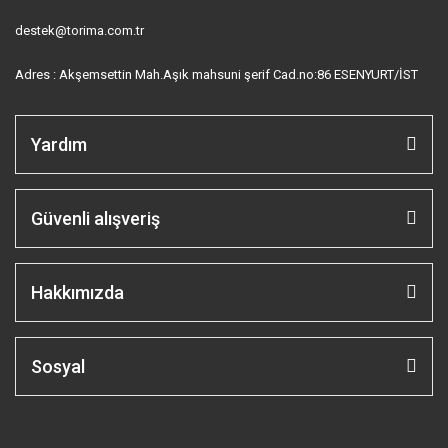
destek@torima.com.tr
Adres : Akşemsettin Mah.Aşık mahsuni şerif Cad.no:86 ESENYURT/İST
Yardım
Güvenli alışveriş
Hakkımızda
Sosyal