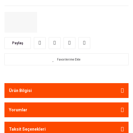
Paylaş
Ürün Bilgisi
Yorumlar
Taksit Seçenekleri