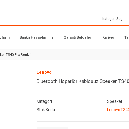
Ulaşın
Banka Hesaplarımız
Garanti Belgeleri
Kariyer
Te
ker TS40 Pro Renkli
Lenovo
Bluetooth Hoparlör Kablosuz Speaker TS40
Kategori
Speaker
Stok Kodu
LenovoTS4