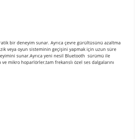
ratik bir deneyim sunar. Ayrıca çevre gürültüsünü azaltma
üzik veya oyun sisteminin geçişini yapmak için uzun süre
neyimini sunar.Ayrıca yeni nesil Bluetooth sürümü ile
ilm ve mikro hoparlörler,tam frekanslı özel ses dalgalarını