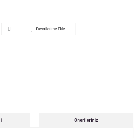
i
Önerileriniz