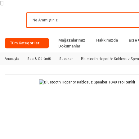
Mağazalarımız
Hakkımızda
Bize 
Tüm Kategoriler
Dökümanlar
Anasayfa
Ses & Görüntü
Speaker
Bluetooth Hoparlör Kablosuz Spea