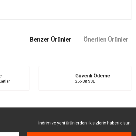
z.
Benzer Ürünler
Önerilen Ürünler
e
Güvenli Ödeme
artları
256 Bit SSL
İndrim ve yeni ürünlerden ilk sizlerin haberi olsun.