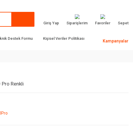
Giriş Yap
Siparişlerim
Favoriler
Sepet
knik Destek Formu
Kişisel Veriler Politikası
Kampanyalar
 Pro Renkli
0Pro