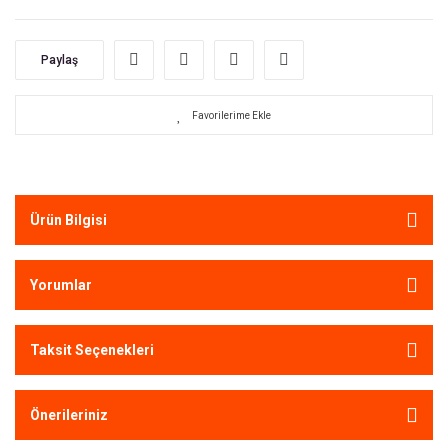
Paylaş
Ürün Bilgisi
Yorumlar
Taksit Seçenekleri
Önerileriniz