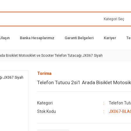
Ulaşın
Banka Hesaplarımız
Garanti Belgeleri
Kariyer
Te
ada Bisiklet Motosiklet ve Scooter Telefon Tutacağı JX067 Siyah
Torima
Telefon Tutucu 2si1 Arada Bisiklet Motosi
Kategori
Telefon Tut
Stok Kodu
JX067-BLA