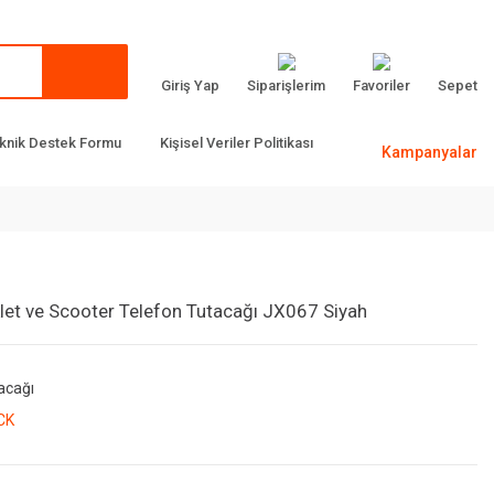
Giriş Yap
Siparişlerim
Favoriler
Sepet
knik Destek Formu
Kişisel Veriler Politikası
Kampanyalar
klet ve Scooter Telefon Tutacağı JX067 Siyah
acağı
CK