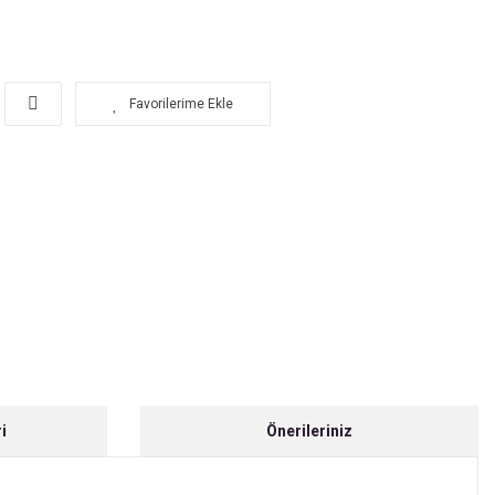
i
Önerileriniz