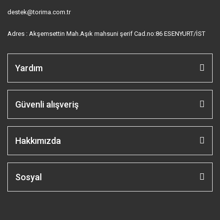
destek@torima.com.tr
Adres : Akşemsettin Mah.Aşık mahsuni şerif Cad.no:86 ESENYURT/İST
Yardım
Güvenli alışveriş
Hakkımızda
Sosyal