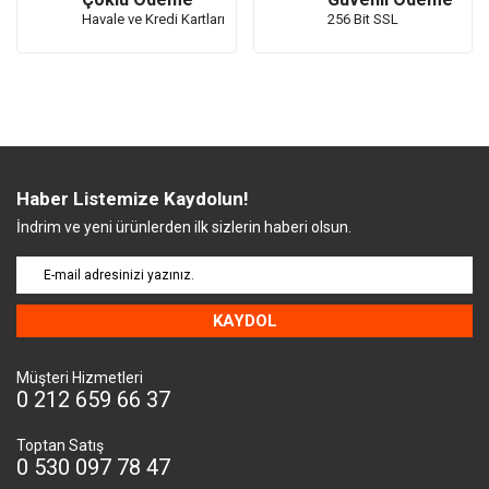
Havale ve Kredi Kartları
256 Bit SSL
Haber Listemize Kaydolun!
İndrim ve yeni ürünlerden ilk sizlerin haberi olsun.
KAYDOL
Müşteri Hizmetleri
0 212 659 66 37
Toptan Satış
0 530 097 78 47