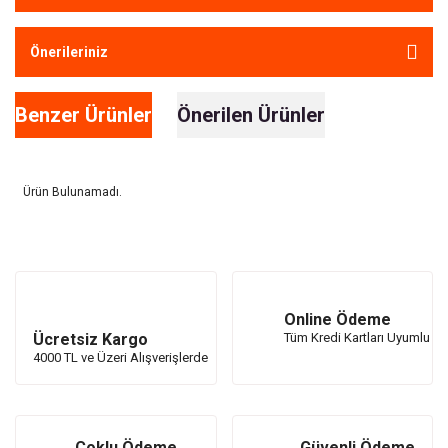
Önerileriniz
Benzer Ürünler
Önerilen Ürünler
Ürün Bulunamadı.
Ürün Bulunamadı.
Online Ödeme
Ücretsiz Kargo
Tüm Kredi Kartları Uyumlu
4000 TL ve Üzeri Alışverişlerde
Çoklu Ödeme
Güvenli Ödeme