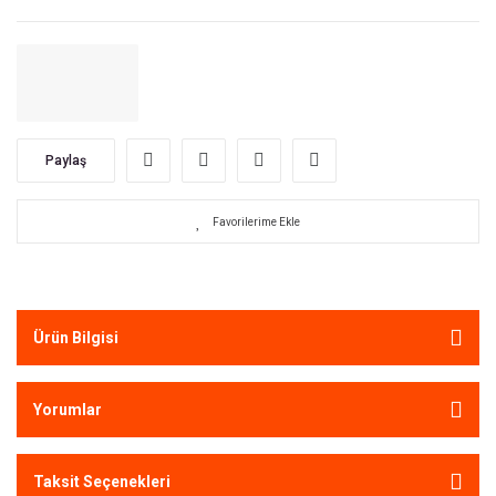
Paylaş
Ürün Bilgisi
Yorumlar
Taksit Seçenekleri