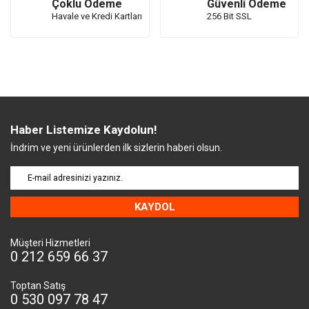
Çoklu Ödeme
Güvenli Ödeme
Havale ve Kredi Kartları
256 Bit SSL
Haber Listemize Kaydolun!
İndrim ve yeni ürünlerden ilk sizlerin haberi olsun.
KAYDOL
Müşteri Hizmetleri
0 212 659 66 37
Toptan Satış
0 530 097 78 47