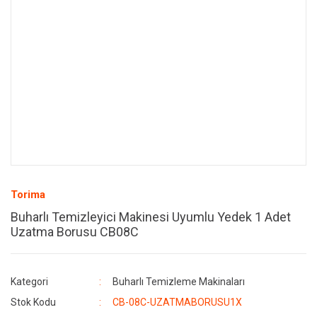
Torima
Buharlı Temizleyici Makinesi Uyumlu Yedek 1 Adet
Uzatma Borusu CB08C
Kategori
Buharlı Temizleme Makinaları
Stok Kodu
CB-08C-UZATMABORUSU1X