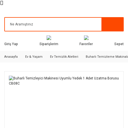
Siparişlerim
Favoriler
Giriş Yap
Sepet
Anasayfa
Ev & Yaşam
Ev Temizlik Aletleri
Buharlı Temizleme Makinala