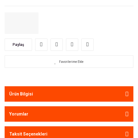
Paylaş
Ürün Bilgisi
Yorumlar
Taksit Seçenekleri