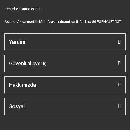
destek@torima.com.tr
Adres : Akşemsettin Mah.Aşık mahsuni şerif Cad.no:86 ESENYURT/İST
Yardım
Güvenli alışveriş
Hakkımızda
Sosyal