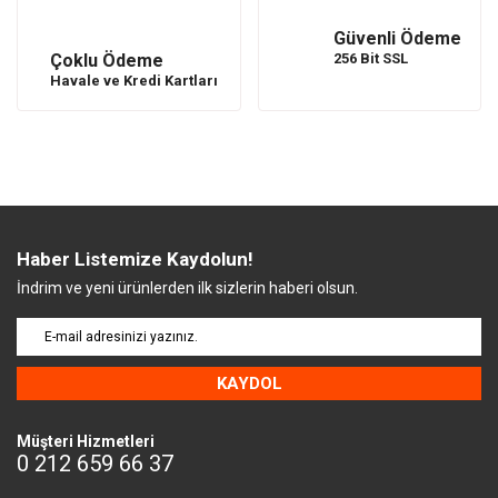
Güvenli Ödeme
Çoklu Ödeme
256 Bit SSL
Havale ve Kredi Kartları
Haber Listemize Kaydolun!
İndrim ve yeni ürünlerden ilk sizlerin haberi olsun.
KAYDOL
Müşteri Hizmetleri
0 212 659 66 37