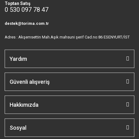
Toptan Satış
0 530 097 78 47
destek@torima.com.tr
Adres : Akşemsettin Mah.Aşık mahsuni şerif Cad.no:86 ESENYURT/İST
Yardım
Güvenli alışveriş
Hakkımızda
Sosyal