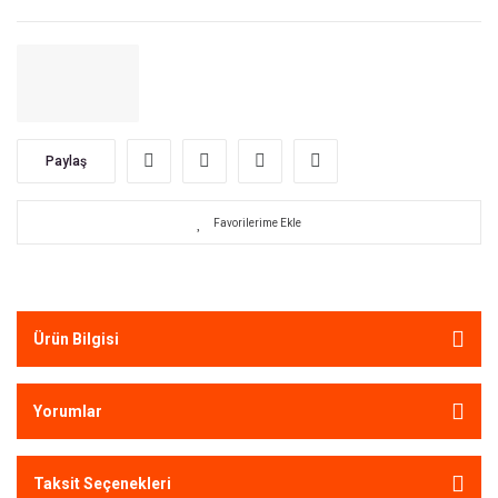
Paylaş
Ürün Bilgisi
Yorumlar
Taksit Seçenekleri