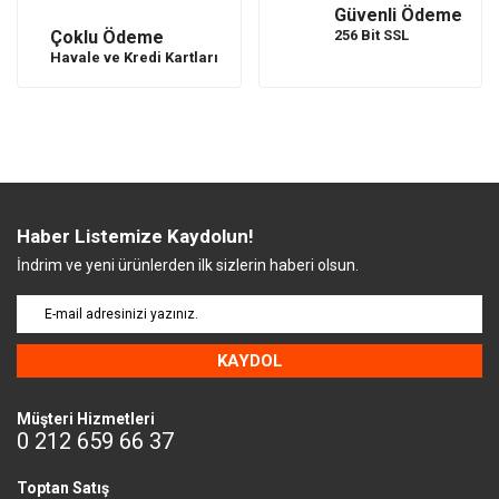
Güvenli Ödeme
Çoklu Ödeme
256 Bit SSL
Havale ve Kredi Kartları
Haber Listemize Kaydolun!
İndrim ve yeni ürünlerden ilk sizlerin haberi olsun.
KAYDOL
Müşteri Hizmetleri
0 212 659 66 37
Toptan Satış