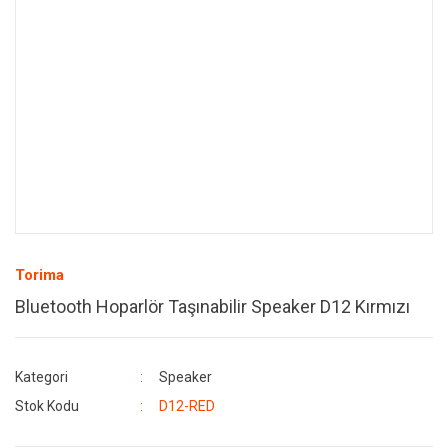
Torima
Bluetooth Hoparlör Taşınabilir Speaker D12 Kırmızı
Kategori
Speaker
Stok Kodu
D12-RED