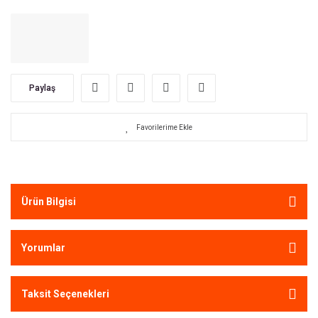
Paylaş
Ürün Bilgisi
Yorumlar
Taksit Seçenekleri