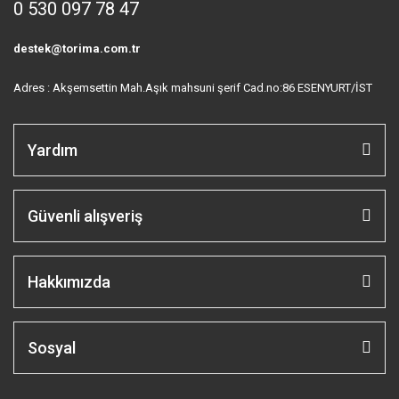
0 530 097 78 47
destek@torima.com.tr
Adres : Akşemsettin Mah.Aşık mahsuni şerif Cad.no:86 ESENYURT/İST
Yardım
Güvenli alışveriş
Hakkımızda
Sosyal