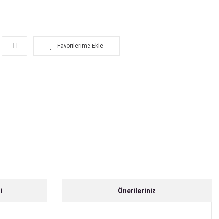
i
Önerileriniz