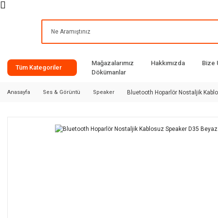
Mağazalarımız
Hakkımızda
Bize 
Tüm Kategoriler
Dökümanlar
Anasayfa
Ses & Görüntü
Speaker
Bluetooth Hoparlör Nostaljik Kab