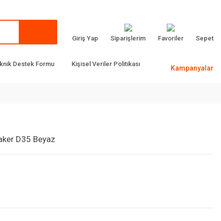
Giriş Yap
Siparişlerim
Favoriler
Sepet
knik Destek Formu
Kişisel Veriler Politikası
Kampanyalar
eaker D35 Beyaz