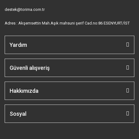
destek@torima.com.tr
Adres : Akşemsettin Mah.Aşık mahsuni şerif Cad.no:86 ESENYURT/İST
Yardım
Güvenli alışveriş
Hakkımızda
Sosyal