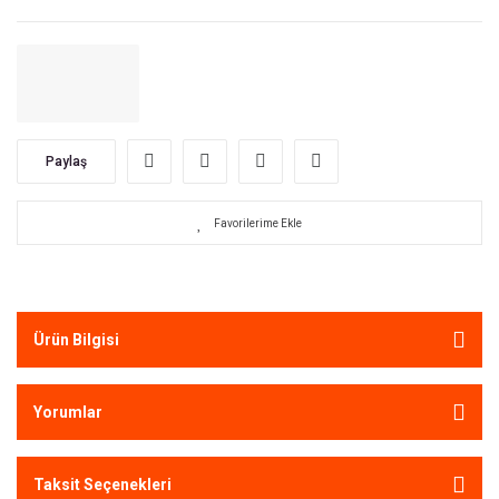
Paylaş
Ürün Bilgisi
Yorumlar
Taksit Seçenekleri