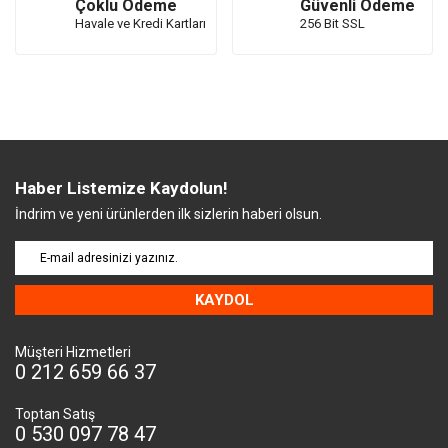
Çoklu Ödeme
Güvenli Ödeme
Havale ve Kredi Kartları
256 Bit SSL
Haber Listemize Kaydolun!
İndrim ve yeni ürünlerden ilk sizlerin haberi olsun.
KAYDOL
Müşteri Hizmetleri
0 212 659 66 37
Toptan Satış
0 530 097 78 47