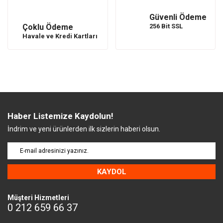
Güvenli Ödeme
Çoklu Ödeme
256 Bit SSL
Havale ve Kredi Kartları
Haber Listemize Kaydolun!
İndrim ve yeni ürünlerden ilk sizlerin haberi olsun.
KAYDOL
Müşteri Hizmetleri
0 212 659 66 37