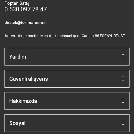
Toptan Satış
0 530 097 78 47
destek@torima.com.tr
Adres : Akşemsettin Mah.Aşık mahsuni şerif Cad.no:86 ESENYURT/İST
Yardım
Güvenli alışveriş
Hakkımızda
Sosyal