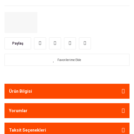
Paylaş
Ürün Bilgisi
Yorumlar
Taksit Seçenekleri