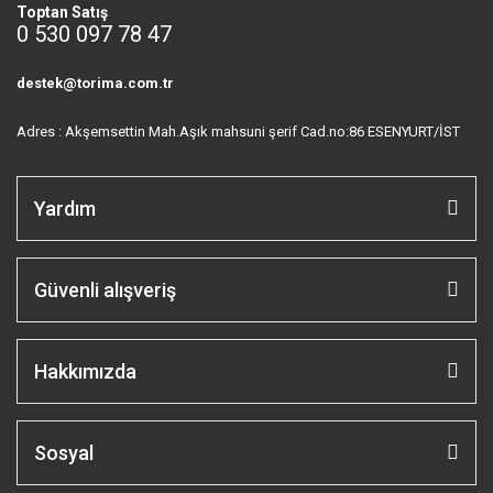
Toptan Satış
0 530 097 78 47
destek@torima.com.tr
Adres : Akşemsettin Mah.Aşık mahsuni şerif Cad.no:86 ESENYURT/İST
Yardım
Güvenli alışveriş
Hakkımızda
Sosyal