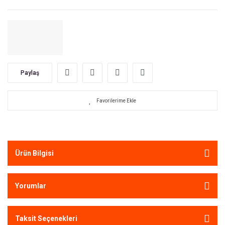
Paylaş
Ürün Bilgisi
Yorumlar
Taksit Seçenekleri