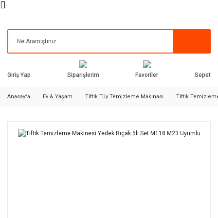
Siparişlerim
Favoriler
Giriş Yap
Sepet
Anasayfa
Ev & Yaşam
Tiftik Tüy Temizleme Makınası
Tiftik Temizlem