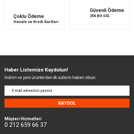
Güvenli Ödeme
Çoklu Ödeme
256 Bit SSL
Havale ve Kredi Kartları
Haber Listemize Kaydolun!
İndrim ve yeni ürünlerden ilk sizlerin haberi olsun.
KAYDOL
Müşteri Hizmetleri
0 212 659 66 37