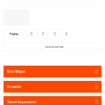
Paylaş
Ürün Bilgisi
Yorumlar
Taksit Seçenekleri