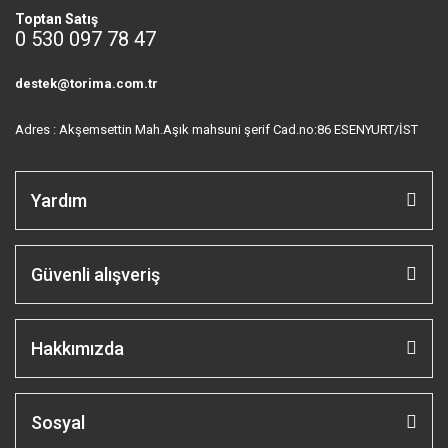
Toptan Satış
0 530 097 78 47
destek@torima.com.tr
Adres : Akşemsettin Mah.Aşık mahsuni şerif Cad.no:86 ESENYURT/İST
Yardım
Güvenli alışveriş
Hakkımızda
Sosyal