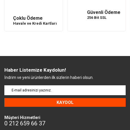
Güvenli Ödeme
Çoklu Ödeme
256 Bit SSL
Havale ve Kredi Kartları
Haber Listemize Kaydolun!
İndrim ve yeni ürünlerden ilk sizlerin haberi olsun.
KAYDOL
Müşteri Hizmetleri
0 212 659 66 37