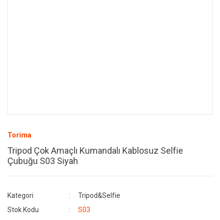
Torima
Tripod Çok Amaçlı Kumandalı Kablosuz Selfie
Çubuğu S03 Siyah
Kategori
Tripod&Selfie
Stok Kodu
S03