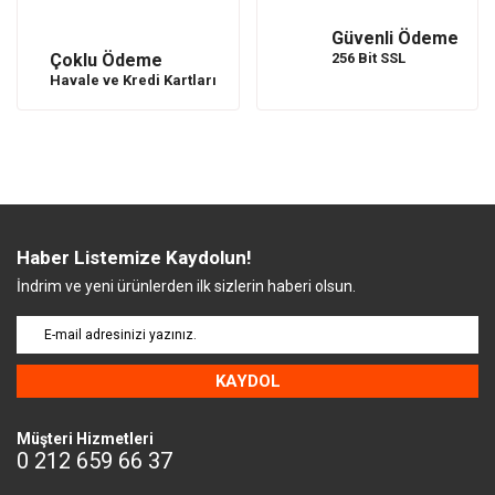
Güvenli Ödeme
Çoklu Ödeme
256 Bit SSL
Havale ve Kredi Kartları
Haber Listemize Kaydolun!
İndrim ve yeni ürünlerden ilk sizlerin haberi olsun.
KAYDOL
Müşteri Hizmetleri
0 212 659 66 37