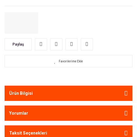
Paylaş
Ürün Bilgisi
Yorumlar
Taksit Seçenekleri