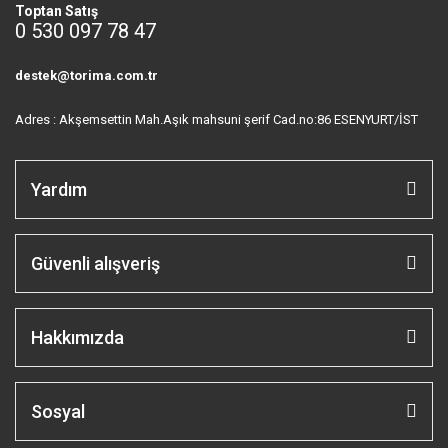
Toptan Satış
0 530 097 78 47
destek@torima.com.tr
Adres : Akşemsettin Mah.Aşık mahsuni şerif Cad.no:86 ESENYURT/İST
Yardım
Güvenli alışveriş
Hakkımızda
Sosyal