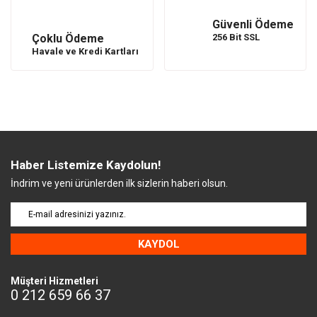
Güvenli Ödeme
Çoklu Ödeme
256 Bit SSL
Havale ve Kredi Kartları
Haber Listemize Kaydolun!
İndrim ve yeni ürünlerden ilk sizlerin haberi olsun.
KAYDOL
Müşteri Hizmetleri
0 212 659 66 37