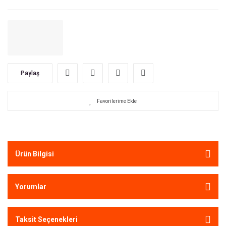
Paylaş
Ürün Bilgisi
Yorumlar
Taksit Seçenekleri