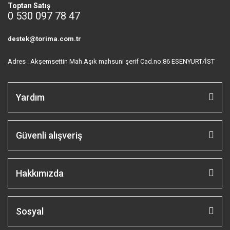
Toptan Satış
0 530 097 78 47
destek@torima.com.tr
Adres : Akşemsettin Mah.Aşık mahsuni şerif Cad.no:86 ESENYURT/İST
Yardım
Güvenli alışveriş
Hakkımızda
Sosyal