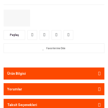
Paylaş
Ürün Bilgisi
Yorumlar
Taksit Seçenekleri