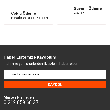
Güvenli Ödeme
Çoklu Ödeme
256 Bit SSL
Havale ve Kredi Kartları
Haber Listemize Kaydolun!
İndrim ve yeni ürünlerden ilk sizlerin haberi olsun.
KAYDOL
Müşteri Hizmetleri
0 212 659 66 37