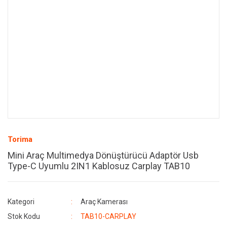
Torima
Mini Araç Multimedya Dönüştürücü Adaptör Usb
Type-C Uyumlu 2IN1 Kablosuz Carplay TAB10
Kategori
Araç Kamerası
Stok Kodu
TAB10-CARPLAY