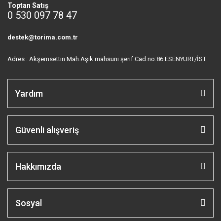
Toptan Satış
0 530 097 78 47
destek@torima.com.tr
Adres : Akşemsettin Mah.Aşık mahsuni şerif Cad.no:86 ESENYURT/İST
Yardım
Güvenli alışveriş
Hakkımızda
Sosyal