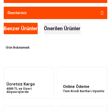
Önerileriniz
Benzer Ürünler
Önerilen Ürünler
Ürün Bulunamadı.
Ürün Bulunamadı.
Ücretsiz Kargo
Online Ödeme
4000 TL ve Üzeri
Tüm Kredi Kartları Uyumlu
Alışverişlerde