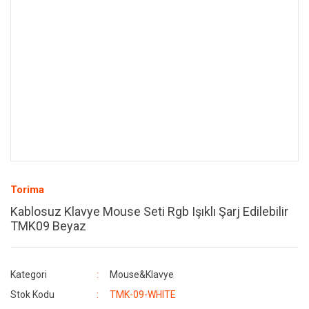
Torima
Kablosuz Klavye Mouse Seti Rgb Işıklı Şarj Edilebilir
TMK09 Beyaz
Kategori
Mouse&Klavye
Stok Kodu
TMK-09-WHITE