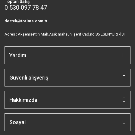
Toptan Satış
0 530 097 78 47
destek@torima.com.tr
Adres : Akşemsettin Mah.Aşık mahsuni şerif Cad.no:86 ESENYURT/İST
Yardım
Güvenli alışveriş
Hakkımızda
Sosyal