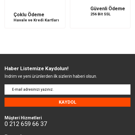
Güvenli Ödeme
Çoklu Ödeme
256 Bit SSL
Havale ve Kredi Kartları
Haber Listemize Kaydolun!
İndrim ve yeni ürünlerden ilk sizlerin haberi olsun.
KAYDOL
Müşteri Hizmetleri
0 212 659 66 37