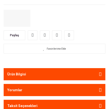
Paylaş
Ürün Bilgisi
Yorumlar
Taksit Seçenekleri