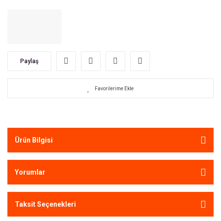
Paylaş
Ürün Bilgisi
Yorumlar
Taksit Seçenekleri