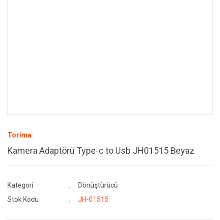
Torima
Kamera Adaptörü Type-c to Usb JH01515 Beyaz
Kategori
Dönüştürücü
Stok Kodu
JH-01515