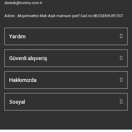
destek@torima.com.tr
Adres : Akşemsettin Mah.Aşık mahsuni şerif Cad.no:86 ESENYURT/İST
Yardım
Güvenli alışveriş
Hakkımızda
Sosyal