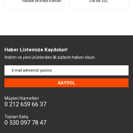
Havale ve Kredi Kartları
256 Bit SSL
Haber Listemize Kaydolun!
İndrim ve yeni ürünlerden ilk sizlerin haberi olsun.
KAYDOL
Müşteri Hizmetleri
0 212 659 66 37
Toptan Satış
0 530 097 78 47