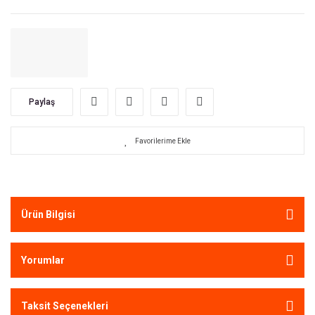
Paylaş
Ürün Bilgisi
Yorumlar
Taksit Seçenekleri