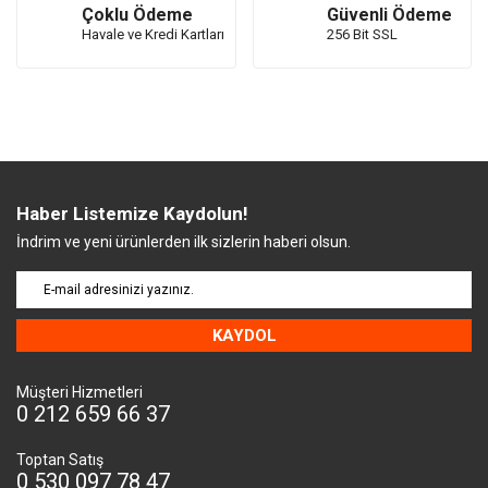
Çoklu Ödeme
Güvenli Ödeme
Havale ve Kredi Kartları
256 Bit SSL
Haber Listemize Kaydolun!
İndrim ve yeni ürünlerden ilk sizlerin haberi olsun.
KAYDOL
Müşteri Hizmetleri
0 212 659 66 37
Toptan Satış
0 530 097 78 47