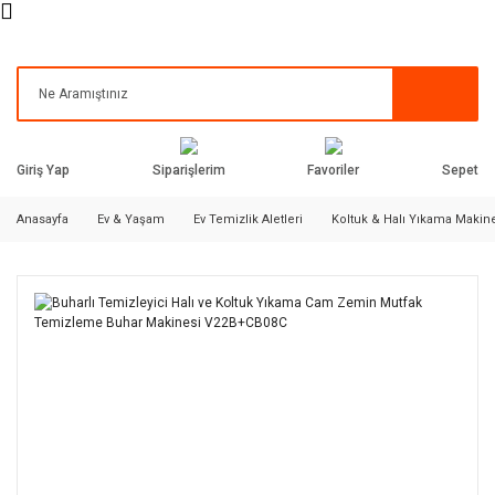
Siparişlerim
Favoriler
Giriş Yap
Sepet
Anasayfa
Ev & Yaşam
Ev Temizlik Aletleri
Koltuk & Halı Yıkama Makin