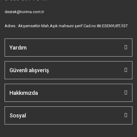
destek@torima.com.tr
Adres : Akşemsettin Mah.Aşık mahsuni şerif Cad.no:86 ESENYURT/İST
Yardım
Güvenli alışveriş
Hakkımızda
Sosyal