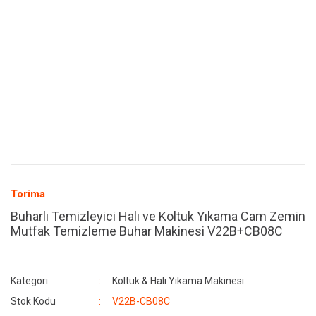
Torima
Buharlı Temizleyici Halı ve Koltuk Yıkama Cam Zemin
Mutfak Temizleme Buhar Makinesi V22B+CB08C
Kategori
Koltuk & Halı Yıkama Makinesi
Stok Kodu
V22B-CB08C