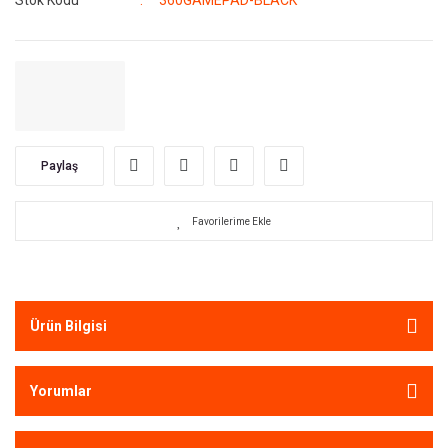
Stok Kodu
360GAMEPAD-BLACK
Paylaş
Ürün Bilgisi
Yorumlar