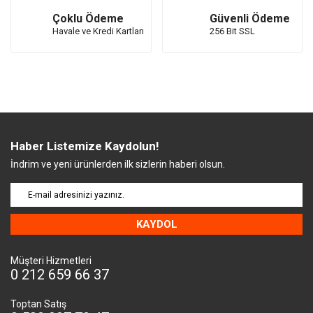
Çoklu Ödeme
Güvenli Ödeme
Havale ve Kredi Kartları
256 Bit SSL
Haber Listemize Kaydolun!
İndrim ve yeni ürünlerden ilk sizlerin haberi olsun.
KAYDOL
Müşteri Hizmetleri
0 212 659 66 37
Toptan Satış