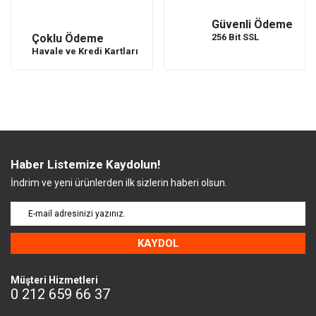
Güvenli Ödeme
Çoklu Ödeme
256 Bit SSL
Havale ve Kredi Kartları
Haber Listemize Kaydolun!
İndrim ve yeni ürünlerden ilk sizlerin haberi olsun.
KAYDOL
Müşteri Hizmetleri
0 212 659 66 37