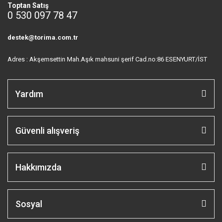
Toptan Satış
0 530 097 78 47
destek@torima.com.tr
Adres : Akşemsettin Mah.Aşık mahsuni şerif Cad.no:86 ESENYURT/İST
Yardım
Güvenli alışveriş
Hakkımızda
Sosyal