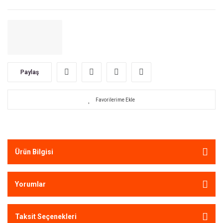
Paylaş
Ürün Bilgisi
Yorumlar
Taksit Seçenekleri