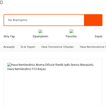
Siparişlerim
Favoriler
Giriş Yap
Sepet
Anasayfa
Ev & Yaşam
Hava Temizleme Cihazları
Hava Nemlendirme C