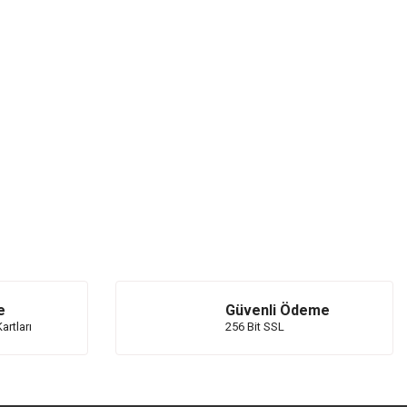
e
Güvenli Ödeme
artları
256 Bit SSL