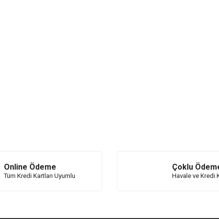
Online Ödeme
Çoklu Ödem
Tüm Kredi Kartları Uyumlu
Havale ve Kredi K