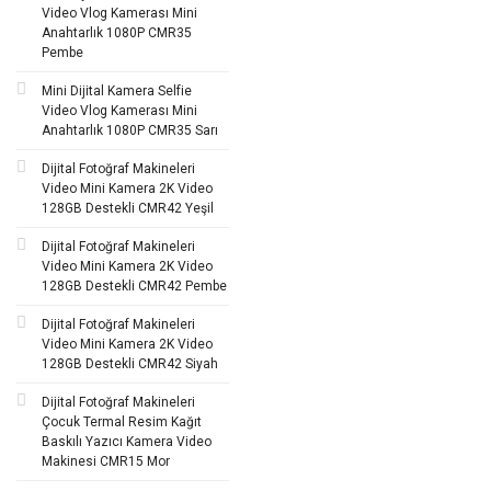
Video Vlog Kamerası Mini
Anahtarlık 1080P CMR35
Pembe
Mini Dijital Kamera Selfie
Video Vlog Kamerası Mini
Anahtarlık 1080P CMR35 Sarı
Dijital Fotoğraf Makineleri
Video Mini Kamera 2K Video
128GB Destekli CMR42 Yeşil
Dijital Fotoğraf Makineleri
Video Mini Kamera 2K Video
128GB Destekli CMR42 Pembe
Dijital Fotoğraf Makineleri
Video Mini Kamera 2K Video
128GB Destekli CMR42 Siyah
Dijital Fotoğraf Makineleri
Çocuk Termal Resim Kağıt
Baskılı Yazıcı Kamera Video
Makinesi CMR15 Mor