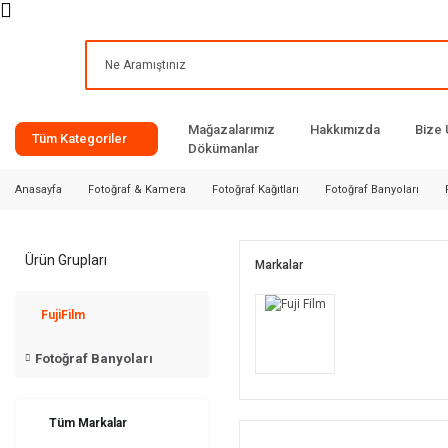
Mağazalarımız
Hakkımızda
Bize 
Tüm Kategoriler
Dökümanlar
Anasayfa
Fotoğraf & Kamera
Fotoğraf Kağıtları
Fotoğraf Banyoları
Ürün Grupları
Markalar
FujiFilm
Fotoğraf Banyoları
Tüm Markalar