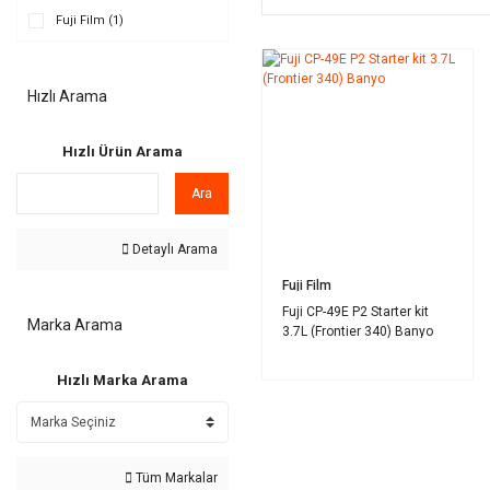
Fuji Film (1)
Hızlı Arama
Hızlı Ürün Arama
Ara
Detaylı Arama
Fuji Film
Fuji CP-49E P2 Starter kit
Marka Arama
3.7L (Frontier 340) Banyo
Hızlı Marka Arama
Tüm Markalar