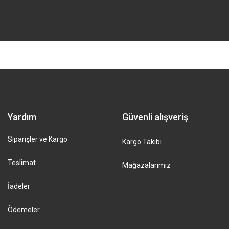
Yardım
Güvenli alışveriş
Siparişler ve Kargo
Kargo Takibi
Teslimat
Mağazalarımız
İadeler
Ödemeler