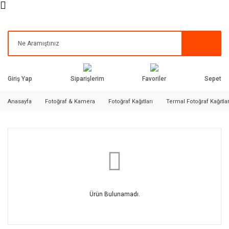
Siparişlerim
Favoriler
Giriş Yap
Sepet
Anasayfa
Fotoğraf & Kamera
Fotoğraf Kağıtları
Termal Fotoğraf Kağıtlar
Ürün Bulunamadı.