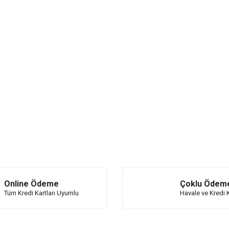
Online Ödeme
Çoklu Ödem
Tüm Kredi Kartları Uyumlu
Havale ve Kredi K