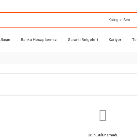
Ulaşın
Banka Hesaplarımız
Garanti Belgeleri
Kariyer
Te
Ürün Bulunamadı.