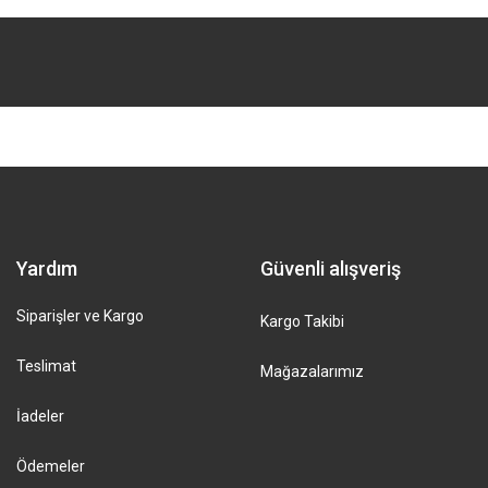
Yardım
Güvenli alışveriş
Siparişler ve Kargo
Kargo Takibi
Teslimat
Mağazalarımız
İadeler
Ödemeler