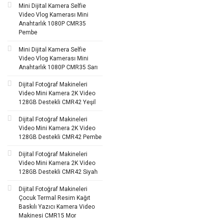
Mini Dijital Kamera Selfie
Video Vlog Kamerası Mini
Anahtarlık 1080P CMR35
Pembe
Mini Dijital Kamera Selfie
Video Vlog Kamerası Mini
Anahtarlık 1080P CMR35 Sarı
Dijital Fotoğraf Makineleri
Video Mini Kamera 2K Video
128GB Destekli CMR42 Yeşil
Dijital Fotoğraf Makineleri
Video Mini Kamera 2K Video
128GB Destekli CMR42 Pembe
Dijital Fotoğraf Makineleri
Video Mini Kamera 2K Video
128GB Destekli CMR42 Siyah
Dijital Fotoğraf Makineleri
Çocuk Termal Resim Kağıt
Baskılı Yazıcı Kamera Video
Makinesi CMR15 Mor