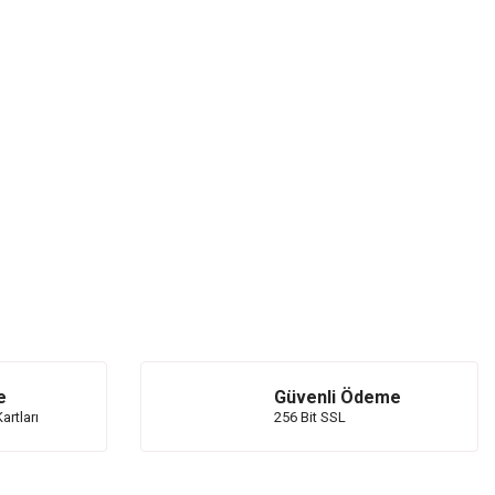
e
Güvenli Ödeme
artları
256 Bit SSL