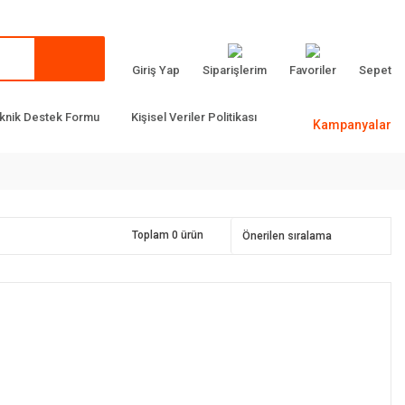
Giriş Yap
Siparişlerim
Favoriler
Sepet
knik Destek Formu
Kişisel Veriler Politikası
Kampanyalar
Toplam 0 ürün