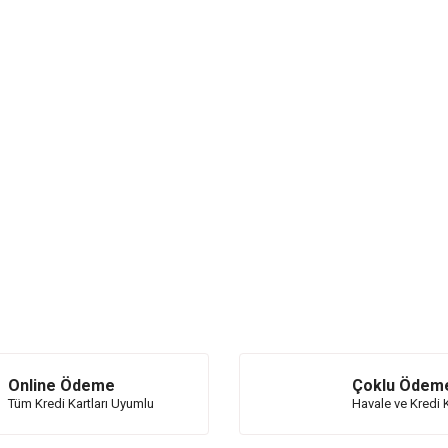
Online Ödeme
Çoklu Ödem
Tüm Kredi Kartları Uyumlu
Havale ve Kredi K