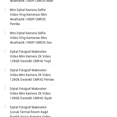
Anahtarlık 1080P CMR35 Mavi
Mini Dijital Kamera Selfie
Video Vlog Kamerası Mini
Anahtarlık 1080P CMR35
Pembe
Mini Dijital Kamera Selfie
Video Vlog Kamerası Mini
Anahtarlık 1080P CMR35 Sarı
Dijital Fotoğraf Makineleri
Video Mini Kamera 2K Video
128GB Destekli CMR42 Yeşil
Dijital Fotoğraf Makineleri
Video Mini Kamera 2K Video
128GB Destekli CMR42 Pembe
Dijital Fotoğraf Makineleri
Video Mini Kamera 2K Video
128GB Destekli CMR42 Siyah
Dijital Fotoğraf Makineleri
Çocuk Termal Resim Kağıt
Baskılı Yazıcı Kamera Video