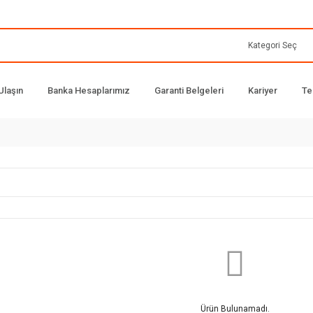
Ulaşın
Banka Hesaplarımız
Garanti Belgeleri
Kariyer
Te
Ürün Bulunamadı.