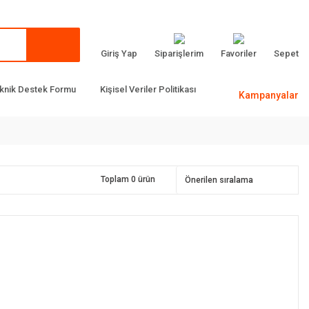
Giriş Yap
Siparişlerim
Favoriler
Sepet
knik Destek Formu
Kişisel Veriler Politikası
Kampanyalar
Toplam 0 ürün