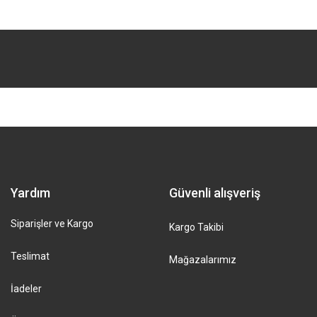
Yardım
Güvenli alışveriş
Siparişler ve Kargo
Kargo Takibi
Teslimat
Mağazalarımız
İadeler