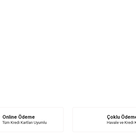
Online Ödeme
Çoklu Ödem
Tüm Kredi Kartları Uyumlu
Havale ve Kredi K