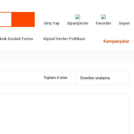
Giriş Yap
Siparişlerim
Favoriler
Sepet
knik Destek Formu
Kişisel Veriler Politikası
Kampanyalar
Toplam 0 ürün