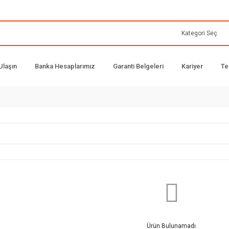
Ulaşın
Banka Hesaplarımız
Garanti Belgeleri
Kariyer
Te
Ürün Bulunamadı.