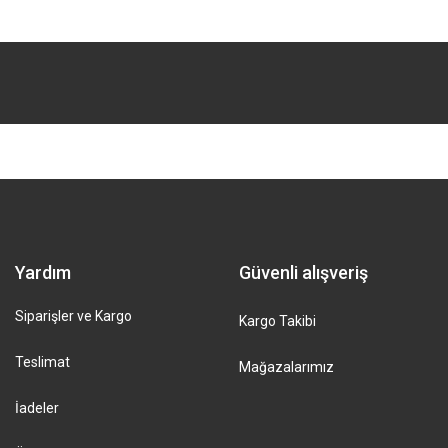
Yardım
Güvenli alışveriş
Siparişler ve Kargo
Kargo Takibi
Teslimat
Mağazalarımız
İadeler