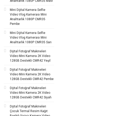
Anahtarlık 1080P CMR35 Mavi
Mini Dijital Kamera Selfie
Video Vlog Kamerası Mini
Anahtarlık 1080P CMR35
Pembe
Mini Dijital Kamera Selfie
Video Vlog Kamerası Mini
Anahtarlık 1080P CMR35 Sarı
Dijital Fotoğraf Makineleri
Video Mini Kamera 2K Video
128GB Destekli CMR42 Yeşil
Dijital Fotoğraf Makineleri
Video Mini Kamera 2K Video
128GB Destekli CMR42 Pembe
Dijital Fotoğraf Makineleri
Video Mini Kamera 2K Video
128GB Destekli CMR42 Siyah
Dijital Fotoğraf Makineleri
Çocuk Termal Resim Kağıt
Baskılı Yazıcı Kamera Video