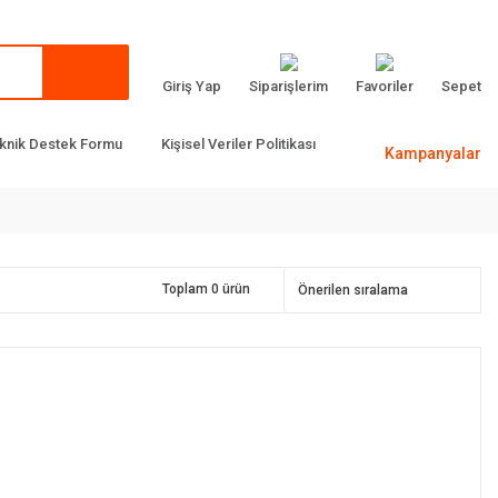
Giriş Yap
Siparişlerim
Favoriler
Sepet
knik Destek Formu
Kişisel Veriler Politikası
Kampanyalar
Toplam 0 ürün