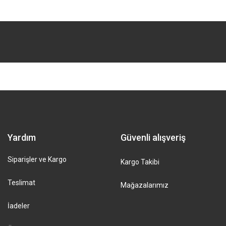
Yardım
Güvenli alışveriş
Siparişler ve Kargo
Kargo Takibi
Teslimat
Mağazalarımız
İadeler