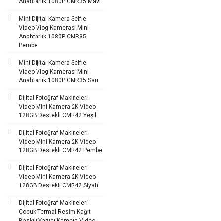
Anahtarlık 1080P CMR35 Mavi
Mini Dijital Kamera Selfie
Video Vlog Kamerası Mini
Anahtarlık 1080P CMR35
Pembe
Mini Dijital Kamera Selfie
Video Vlog Kamerası Mini
Anahtarlık 1080P CMR35 Sarı
Dijital Fotoğraf Makineleri
Video Mini Kamera 2K Video
128GB Destekli CMR42 Yeşil
Dijital Fotoğraf Makineleri
Video Mini Kamera 2K Video
128GB Destekli CMR42 Pembe
Dijital Fotoğraf Makineleri
Video Mini Kamera 2K Video
128GB Destekli CMR42 Siyah
Dijital Fotoğraf Makineleri
Çocuk Termal Resim Kağıt
Baskılı Yazıcı Kamera Video