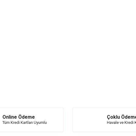
Online Ödeme
Çoklu Ödem
Tüm Kredi Kartları Uyumlu
Havale ve Kredi K