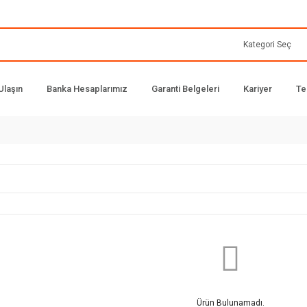
Ulaşın
Banka Hesaplarımız
Garanti Belgeleri
Kariyer
Te
Ürün Bulunamadı.